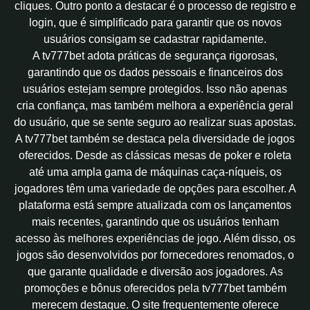
cliques. Outro ponto a destacar é o processo de registro e
login, que é simplificado para garantir que os novos
usuários consigam se cadastrar rapidamente.
A tv777bet adota práticas de segurança rigorosas,
garantindo que os dados pessoais e financeiros dos
usuários estejam sempre protegidos. Isso não apenas
cria confiança, mas também melhora a experiência geral
do usuário, que se sente seguro ao realizar suas apostas.
A tv777bet também se destaca pela diversidade de jogos
oferecidos. Desde as clássicas mesas de poker e roleta
até uma ampla gama de máquinas caça-níqueis, os
jogadores têm uma variedade de opções para escolher. A
plataforma está sempre atualizada com os lançamentos
mais recentes, garantindo que os usuários tenham
acesso às melhores experiências de jogo. Além disso, os
jogos são desenvolvidos por fornecedores renomados, o
que garante qualidade e diversão aos jogadores. As
promoções e bônus oferecidos pela tv777bet também
merecem destaque. O site frequentemente oferece