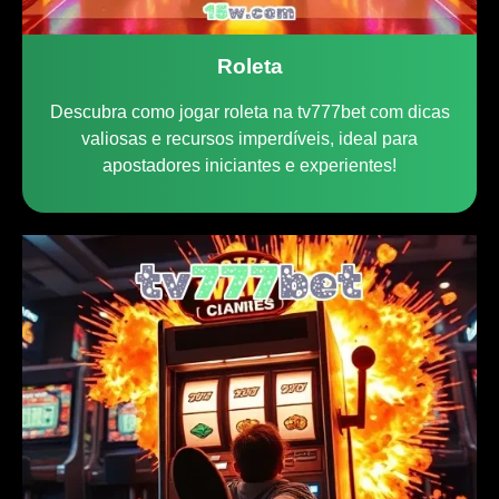
Roleta
Descubra como jogar roleta na tv777bet com dicas
valiosas e recursos imperdíveis, ideal para
apostadores iniciantes e experientes!