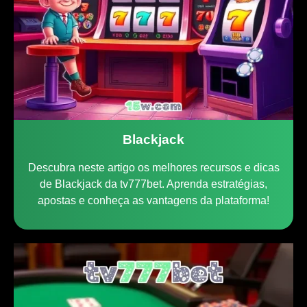
Blackjack
Descubra neste artigo os melhores recursos e dicas
de Blackjack da tv777bet. Aprenda estratégias,
apostas e conheça as vantagens da plataforma!